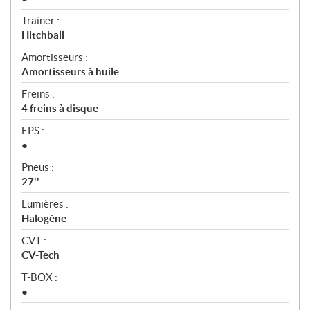
Traîner :
Hitchball
Amortisseurs :
Amortisseurs à huile
Freins :
4 freins à disque
EPS :
●
Pneus :
27''
Lumières :
Halogène
CVT :
CV-Tech
T-BOX :
●