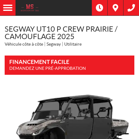
SEGWAY UT10 P CREW PRAIRIE /
CAMOUFLAGE 2025
Véhicule côte à côte
Segway
Utilitaire
FINANCEMENT FACILE
DEMANDEZ UNE PRÉ-APPROBATION