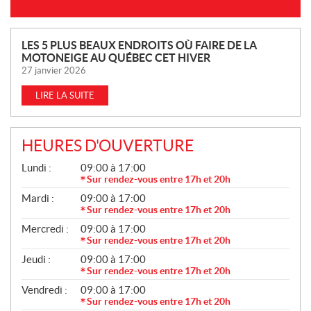
N
LES 5 PLUS BEAUX ENDROITS OÙ FAIRE DE LA
MOTONEIGE AU QUÉBEC CET HIVER
O
27 janvier 2026
U
V
LIRE LA SUITE
E
L
L
HEURES D'OUVERTURE
E
G
Lundi :
09:00 à 17:00
S
É
Sur rendez-vous entre 17h et 20h
N
Mardi :
09:00 à 17:00
É
R
Sur rendez-vous entre 17h et 20h
A
Mercredi :
09:00 à 17:00
L
Sur rendez-vous entre 17h et 20h
Jeudi :
09:00 à 17:00
Sur rendez-vous entre 17h et 20h
Vendredi :
09:00 à 17:00
Sur rendez-vous entre 17h et 20h