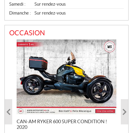
Samedi :
Sur rendez-vous
Dimanche :
Sur rendez-vous
OCCASION
CAN-AM RYKER 600 SUPER CONDITION !
HA
2020
SUP