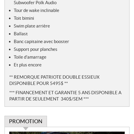
Subwoofer Polk Audio
Tour de wake inclinable
Toit bimini
Swim plate arrière
Ballast
Banc capitaine avec booster
Support pour planches
Toile d'amarrage
Et plus encore
** REMORQUE PATRIOTE DOUBLE ESSIEUX
DISPONIBLE POUR 5495$ **
*** FINANCEMENT ET GARANTIE 5 ANS DISPONIBLE A
PARTIR DE SEULEMENT 340$/SEM ***
PROMOTION