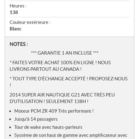
Heures :
138
Couleur extérieure :
Blanc
N
NOTES :
o
*** GARANTIE 1 AN INCLUSE ***
t
* FAITES VOTRE ACHAT 100% EN LIGNE ! NOUS
e
LIVRONS PARTOUT AU CANADA !
s
* TOUT TYPE D’ÉCHANGE ACCEPTÉ ! PROPOSEZ-NOUS
!
2014 SUPER AIR NAUTIQUE G21 AVEC TRÈS PEU
D'UTILISATION ! SEULEMENT 138H !
Moteur PCM ZR 409 Très performant !
Jusqu'à 14 passagers
Tour de wake avec hauts-parleurs
Système de son haut de gamme avec amplificateur avec