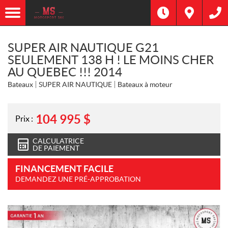
SUPER AIR NAUTIQUE G21
SEULEMENT 138 H ! LE MOINS CHER
AU QUEBEC !!! 2014
Bateaux
SUPER AIR NAUTIQUE
Bateaux à moteur
104 995
$
Prix :
CALCULATRICE
DE PAIEMENT
FINANCEMENT FACILE
DEMANDEZ UNE PRÉ-APPROBATION