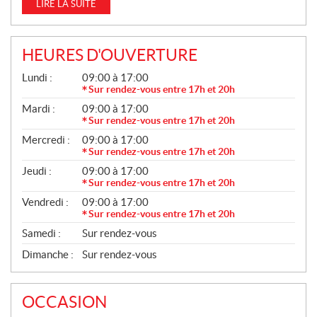
V
LIRE LA SUITE
E
L
L
HEURES D'OUVERTURE
E
G
Lundi :
09:00 à 17:00
S
É
Sur rendez-vous entre 17h et 20h
N
Mardi :
09:00 à 17:00
É
R
Sur rendez-vous entre 17h et 20h
A
Mercredi :
09:00 à 17:00
L
Sur rendez-vous entre 17h et 20h
Jeudi :
09:00 à 17:00
Sur rendez-vous entre 17h et 20h
Vendredi :
09:00 à 17:00
Sur rendez-vous entre 17h et 20h
Samedi :
Sur rendez-vous
Dimanche :
Sur rendez-vous
OCCASION