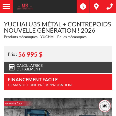
YUCHAI U35 MÉTAL + CONTREPOIDS
NOUVELLE GÉNÉRATION ! 2026
Produits mécaniques
YUCHAI
Pelles mécaniques
56 995
$
Prix :
CALCULATRICE
DE PAIEMENT
FINANCEMENT FACILE
DEMANDEZ UNE PRÉ-APPROBATION