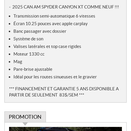
- 2025 CAN AM SPYDER CANYON XT COMME NEUF !!!
Transmission semi-automatique 6 vitesses
Écran 10.25 pouces avec apple carplay
Banc passager avec dossier
Système de son
Valises latérales et top case rigides
Moteur 1330 cc
Mag
Pare-brise ajustable
Idéal pour les routes sinueuses et le gravier
*** FINANCEMENT ET GARANTIE 5 ANS DISPONIBLE A
PARTIR DE SEULEMENT 83$/SEM ***
PROMOTION
P