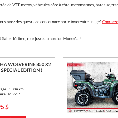
ée de VTT, motos, véhicules côte à côte, motomarines, bateaux, tract
 Vous avez des questions concernant notre inventaire usagé?
Contacte
 Saint-Jérôme, tout juste au nord de Montréal!
A WOLVERINE 850 X2
 SPECIAL EDITION !
age :
1 384
km
aire :
M5517
95
$