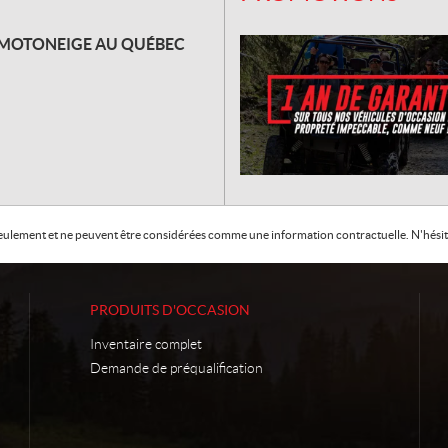
A MOTONEIGE AU QUÉBEC
f seulement et ne peuvent être considérées comme une information contractuelle. N'hésite
PRODUITS D'OCCASION
Inventaire complet
Demande de préqualification