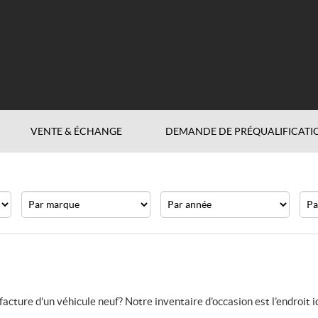
VENTE & ÉCHANGE
DEMANDE DE PRÉQUALIFICATI
Marque
Année
Prix
acture d’un véhicule neuf? Notre inventaire d’occasion est l’endroit i