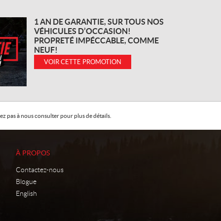
1 AN DE GARANTIE, SUR TOUS NOS
VÉHICULES D’OCCASION!
PROPRETÉ IMPÉCCABLE, COMME
NEUF!
VOIR CETTE PROMOTION
z pas à nous consulter pour plus de détails.
À PROPOS
Contactez-nous
Blogue
English