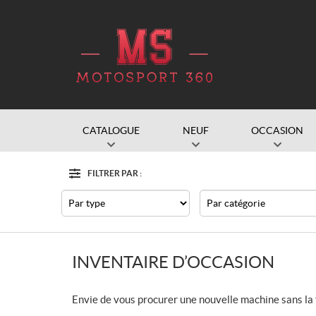
CATALOGUE
NEUF
OCCASION
FILTRER PAR :
Filtre
Type
Catégorie
INVENTAIRE D’OCCASION
Envie de vous procurer une nouvelle machine sans la f