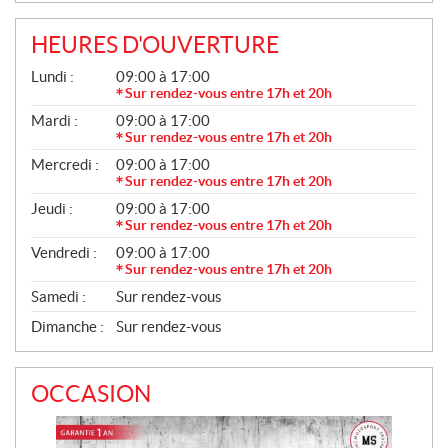
L
L
HEURES D'OUVERTURE
E
G
Lundi :
09:00 à 17:00
S
É
Sur rendez-vous entre 17h et 20h
N
Mardi :
09:00 à 17:00
É
R
Sur rendez-vous entre 17h et 20h
A
Mercredi :
09:00 à 17:00
L
Sur rendez-vous entre 17h et 20h
Jeudi :
09:00 à 17:00
Sur rendez-vous entre 17h et 20h
Vendredi :
09:00 à 17:00
Sur rendez-vous entre 17h et 20h
Samedi :
Sur rendez-vous
Dimanche :
Sur rendez-vous
OCCASION