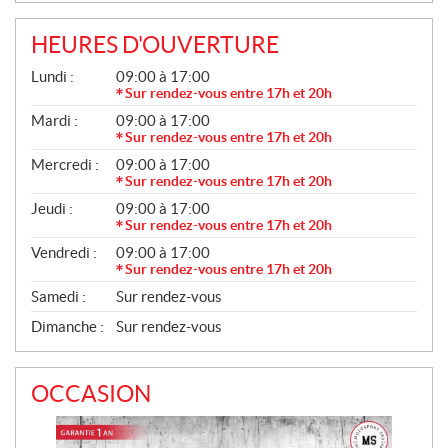
L
L
HEURES D'OUVERTURE
E
G
Lundi :
09:00 à 17:00
S
É
Sur rendez-vous entre 17h et 20h
N
Mardi :
09:00 à 17:00
É
R
Sur rendez-vous entre 17h et 20h
A
Mercredi :
09:00 à 17:00
L
Sur rendez-vous entre 17h et 20h
Jeudi :
09:00 à 17:00
Sur rendez-vous entre 17h et 20h
Vendredi :
09:00 à 17:00
Sur rendez-vous entre 17h et 20h
Samedi :
Sur rendez-vous
Dimanche :
Sur rendez-vous
OCCASION