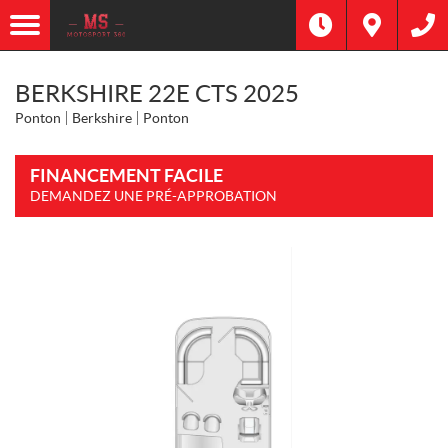
BERKSHIRE 22E CTS 2025
Ponton
Berkshire
Ponton
FINANCEMENT FACILE
DEMANDEZ UNE PRÉ-APPROBATION