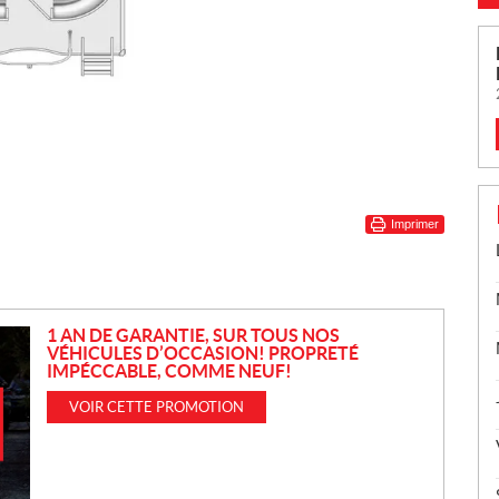
Imprimer
1 AN DE GARANTIE, SUR TOUS NOS
VÉHICULES D’OCCASION! PROPRETÉ
IMPÉCCABLE, COMME NEUF!
VOIR CETTE PROMOTION