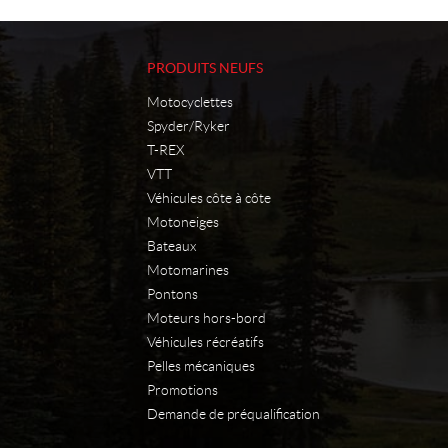
PRODUITS NEUFS
Motocyclettes
Spyder/Ryker
T-REX
VTT
Véhicules côte à côte
Motoneiges
Bateaux
Motomarines
Pontons
Moteurs hors-bord
Véhicules récréatifs
Pelles mécaniques
Promotions
Demande de préqualification