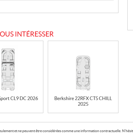
VOUS INTÉRESSER
 Sport CL9 DC 2026
Berkshire 22RFX CTS CHILL
2025
f seulement et ne peuvent être considérées comme une information contractuelle. N'hésite