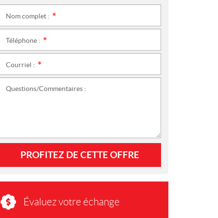
Nom complet :
*
Téléphone :
*
Courriel :
*
Questions/Commentaires :
PROFITEZ DE CETTE OFFRE
Évaluez votre échange