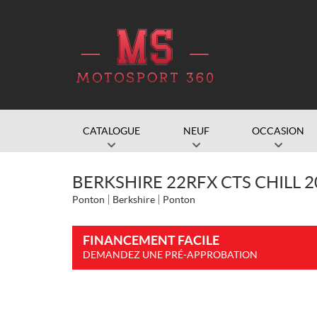
CATALOGUE
NEUF
OCCASION
BERKSHIRE 22RFX CTS CHILL 2
Ponton
Berkshire
Ponton
FINANCEMENT FACILE
DEMANDEZ UNE PRÉ-APPROBATION