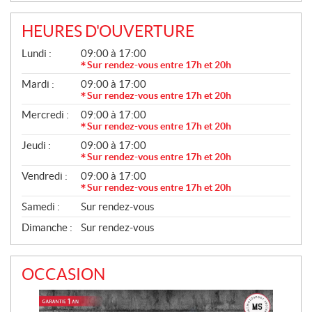
L
L
HEURES D'OUVERTURE
E
G
Lundi :
09:00 à 17:00
S
É
Sur rendez-vous entre 17h et 20h
N
Mardi :
09:00 à 17:00
É
R
Sur rendez-vous entre 17h et 20h
A
Mercredi :
09:00 à 17:00
L
Sur rendez-vous entre 17h et 20h
Jeudi :
09:00 à 17:00
Sur rendez-vous entre 17h et 20h
Vendredi :
09:00 à 17:00
Sur rendez-vous entre 17h et 20h
Samedi :
Sur rendez-vous
Dimanche :
Sur rendez-vous
OCCASION