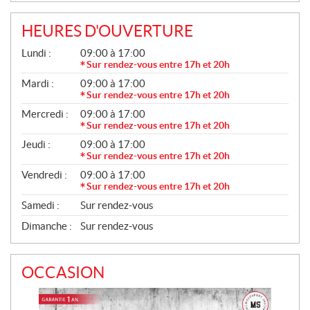
L
L
HEURES D'OUVERTURE
E
G
Lundi :
09:00 à 17:00
S
É
Sur rendez-vous entre 17h et 20h
N
Mardi :
09:00 à 17:00
É
R
Sur rendez-vous entre 17h et 20h
A
Mercredi :
09:00 à 17:00
L
Sur rendez-vous entre 17h et 20h
Jeudi :
09:00 à 17:00
Sur rendez-vous entre 17h et 20h
Vendredi :
09:00 à 17:00
Sur rendez-vous entre 17h et 20h
Samedi :
Sur rendez-vous
Dimanche :
Sur rendez-vous
OCCASION