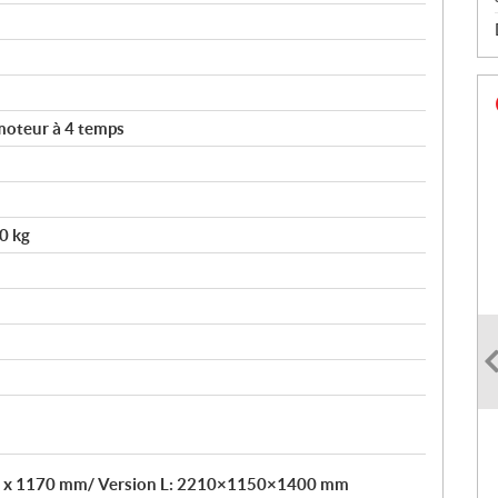
moteur à 4 temps
0 kg
50 x 1170 mm/ Version L: 2210×1150×1400 mm