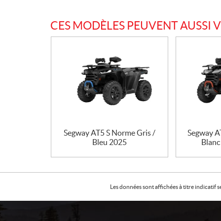
CES MODÈLES PEUVENT AUSSI 
Segway AT5 S Norme Gris /
Segway A
Bleu 2025
Blanc
Les données sont affichées à titre indicati