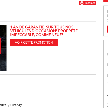
Imprimer
1 AN DE GARANTIE, SUR TOUS NOS
VÉHICULES D’OCCASION! PROPRETÉ
IMPÉCCABLE, COMME NEUF!
VOIR CETTE PROMOTION
ical / Orange