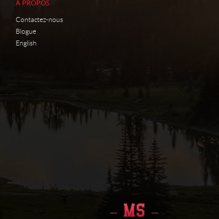
À PROPOS
Contactez-nous
Blogue
English