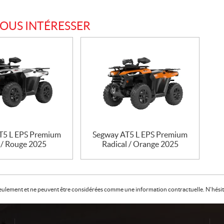
VOUS INTÉRESSER
T5 L EPS Premium
Segway AT5 L EPS Premium
 / Rouge 2025
Radical / Orange 2025
f seulement et ne peuvent être considérées comme une information contractuelle. N'hésite