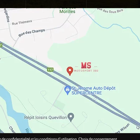
e de confidentialité
et les
conditions d'utilisation
.
Choix de consentement