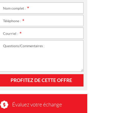
Nom complet :
*
Téléphone :
*
Courriel :
*
Questions/Commentaires :
PROFITEZ DE CETTE OFFRE
Évaluez votre échange