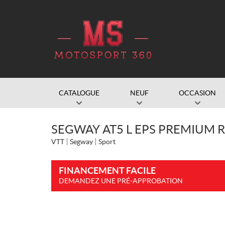
CATALOGUE
NEUF
OCCASION
SEGWAY AT5 L EPS PREMIUM R
VTT
Segway
Sport
FINANCEMENT FACILE
DEMANDEZ UNE PRÉ-APPROBATION