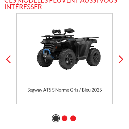
CES MODÈLES PEUVENT AUSSI VOUS
INTÉRESSER
e
Segway AT5 S Norme Gris / Bleu 2025