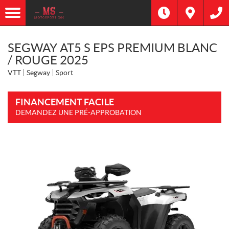
SEGWAY AT5 S EPS PREMIUM BLANC
/ ROUGE 2025
VTT
Segway
Sport
FINANCEMENT FACILE
DEMANDEZ UNE PRÉ-APPROBATION