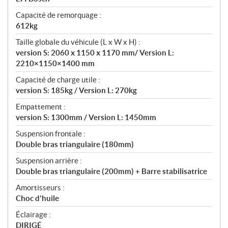
Capacité de remorquage :
612kg
Taille globale du véhicule (L x W x H) :
version S: 2060 x 1150 x 1170 mm/ Version L:
2210×1150×1400 mm
Capacité de charge utile :
version S: 185kg / Version L: 270kg
Empattement :
version S: 1300mm / Version L: 1450mm
Suspension frontale :
Double bras triangulaire (180mm)
Suspension arrière :
Double bras triangulaire (200mm) + Barre stabilisatrice
Amortisseurs :
Choc d'huile
Éclairage :
DIRIGÉ