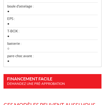
boule d'attelage :
●
EPS :
●
T-BOX :
●
batterie :
○
pare-choc avant :
●
FINANCEMENT FACILE
DEMANDEZ UNE PRÉ-APPROBATION