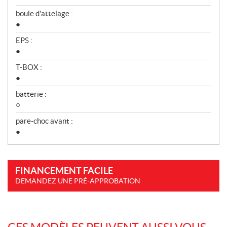
boule d'attelage :
●
EPS :
●
T-BOX :
●
batterie :
○
pare-choc avant :
●
FINANCEMENT FACILE
DEMANDEZ UNE PRÉ-APPROBATION