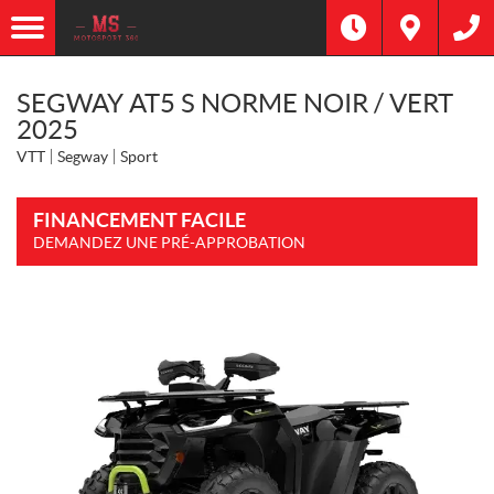
SEGWAY AT5 S NORME NOIR / VERT
2025
VTT
Segway
Sport
FINANCEMENT FACILE
DEMANDEZ UNE PRÉ-APPROBATION