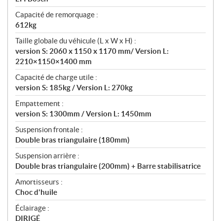
Capacité de remorquage :
612kg
Taille globale du véhicule (L x W x H) :
version S: 2060 x 1150 x 1170 mm/ Version L:
2210×1150×1400 mm
Capacité de charge utile :
version S: 185kg / Version L: 270kg
Empattement :
version S: 1300mm / Version L: 1450mm
Suspension frontale :
Double bras triangulaire (180mm)
Suspension arrière :
Double bras triangulaire (200mm) + Barre stabilisatrice
Amortisseurs :
Choc d'huile
Éclairage :
DIRIGÉ