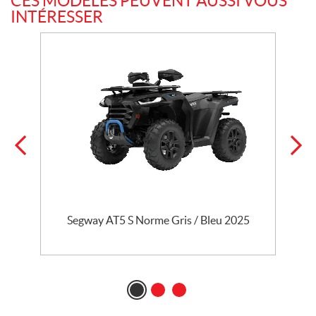
CES MODÈLES PEUVENT AUSSI VOUS
INTÉRESSER
Segway AT5 S Norme Gris / Bleu 2025