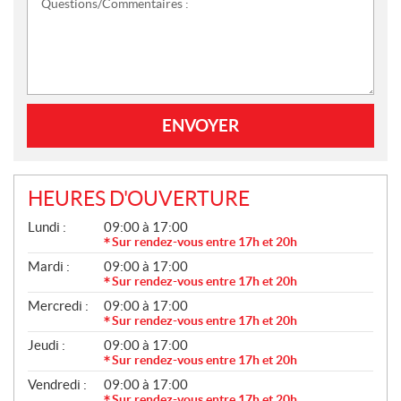
Questions/Commentaires :
ENVOYER
HEURES D'OUVERTURE
G
Lundi :
09:00 à 17:00
É
Sur rendez-vous entre 17h et 20h
N
Mardi :
09:00 à 17:00
É
R
Sur rendez-vous entre 17h et 20h
A
Mercredi :
09:00 à 17:00
L
Sur rendez-vous entre 17h et 20h
Jeudi :
09:00 à 17:00
Sur rendez-vous entre 17h et 20h
Vendredi :
09:00 à 17:00
Sur rendez-vous entre 17h et 20h